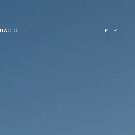
TACTO
PT