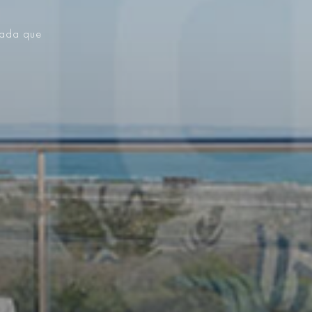
vada que