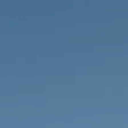
PROPRIEDADES QUE NÓS
DE
LISTAGENS PRIVADAS
FR
RU