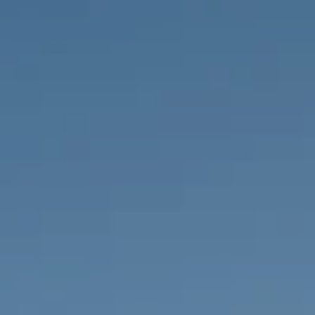
PROPRIEDADES QUE NÓS
DE
LISTAGENS PRIVADAS
FR
RU