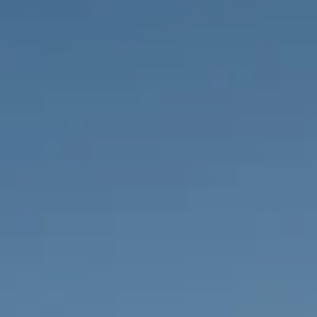
PROPRIEDADES QUE NÓS
DE
LISTAGENS PRIVADAS
FR
RU