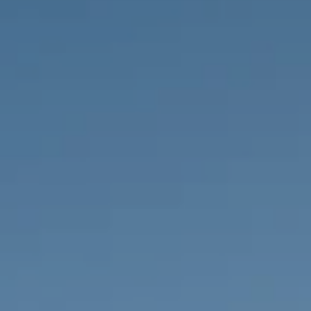
PROPRIEDADES QUE NÓS
DE
LISTAGENS PRIVADAS
FR
RU