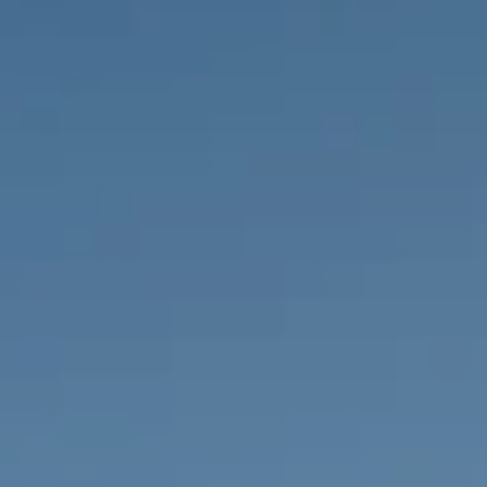
PROPRIEDADES QUE NÓS
DE
LISTAGENS PRIVADAS
FR
RU