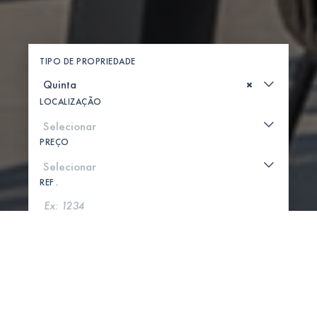
TIPO DE PROPRIEDADE
×
LOCALIZAÇÃO
PREÇO
REF .
PROCURAR
MOSTRAR MAPA
0 PROPRIEDADES ENCONTRADAS