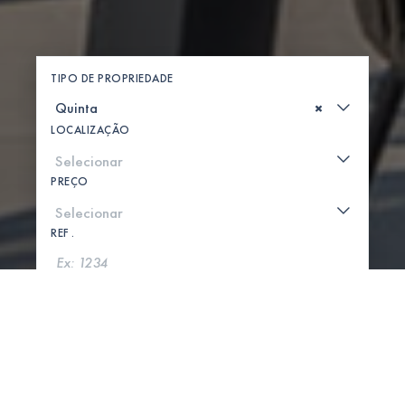
TIPO DE PROPRIEDADE
×
LOCALIZAÇÃO
PREÇO
REF .
PROCURAR
MOSTRAR MAPA
0 PROPRIEDADES ENCONTRADAS