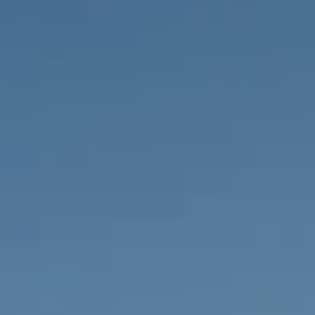
PROPRIEDADES QUE NÓS
DE
LISTAGENS PRIVADAS
FR
RU