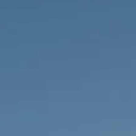
PROPRIEDADES QUE NÓS
DE
LISTAGENS PRIVADAS
FR
RU