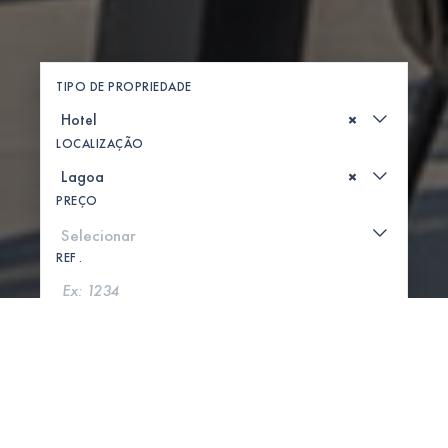
TIPO DE PROPRIEDADE
×
LOCALIZAÇÃO
×
PREÇO
REF .
PROCURAR
MOSTRAR MAPA
0 PROPRIEDADES ENCONTRADAS