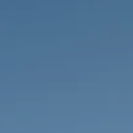
PROPRIEDADES QUE NÓS
DE
LISTAGENS PRIVADAS
FR
RU