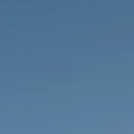
PROPRIEDADES QUE NÓS
DE
LISTAGENS PRIVADAS
FR
RU