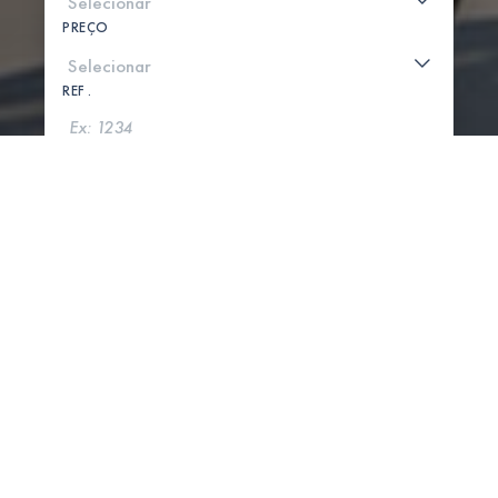
PREÇO
REF .
PROCURAR
MOSTRAR MAPA
0 PROPRIEDADES ENCONTRADAS