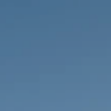
PROPRIEDADES QUE NÓS
DE
LISTAGENS PRIVADAS
FR
RU