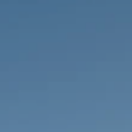
PROPRIEDADES QUE NÓS
DE
LISTAGENS PRIVADAS
FR
RU