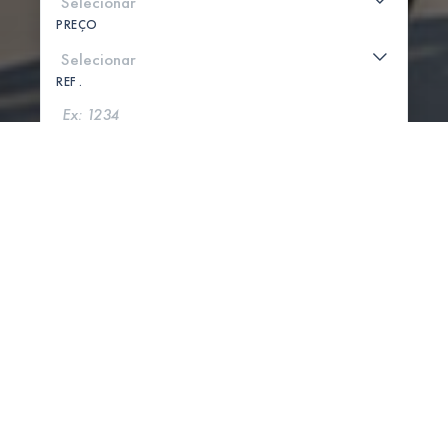
PREÇO
REF .
PROCURAR
MOSTRAR MAPA
0 PROPRIEDADES ENCONTRADAS