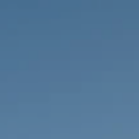
PROPRIEDADES QUE NÓS
DE
LISTAGENS PRIVADAS
FR
RU