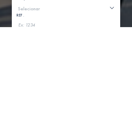
REF .
PROCURAR
MOSTRAR MAPA
0 PROPRIEDADES ENCONTRADAS