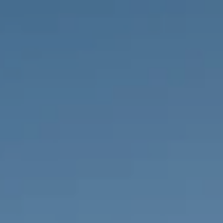
PROPRIEDADES QUE NÓS
DE
LISTAGENS PRIVADAS
FR
RU