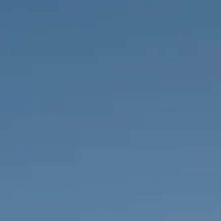
PROPRIEDADES QUE NÓS
DE
LISTAGENS PRIVADAS
FR
RU