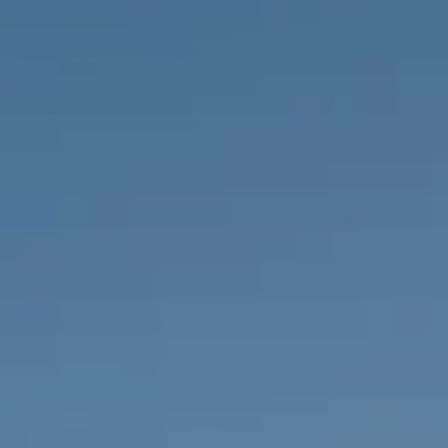
PROPRIEDADES QUE NÓS
DE
LISTAGENS PRIVADAS
FR
RU