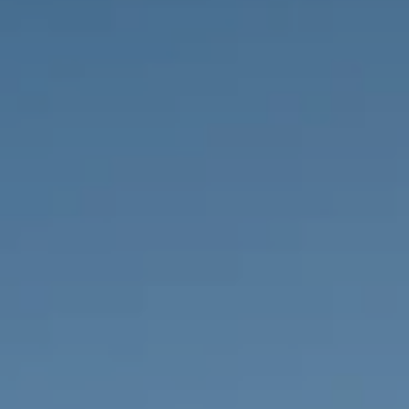
PROPRIEDADES QUE NÓS
DE
LISTAGENS PRIVADAS
FR
RU