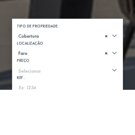
TIPO DE PROPRIEDADE
×
LOCALIZAÇÃO
×
PREÇO
REF .
PROCURAR
MOSTRAR MAPA
0 PROPRIEDADES ENCONTRADAS