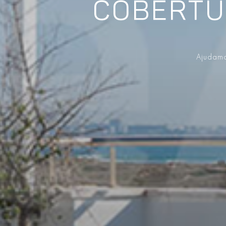
COBERTU
Ajudamo