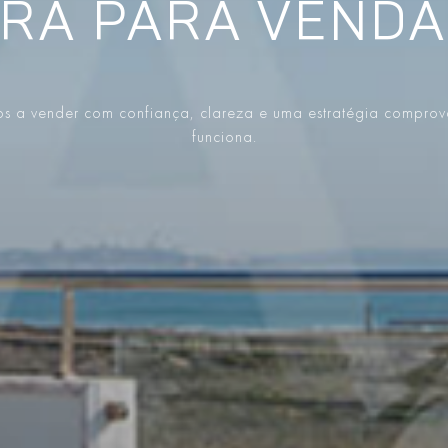
RA PARA VENDA
s a vender com confiança, clareza e uma estratégia compro
funciona.