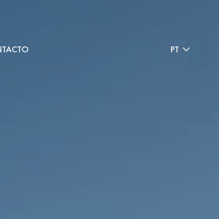
TACTO
PT