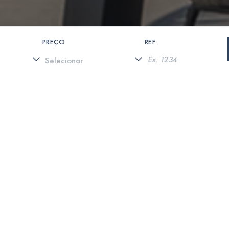
PREÇO
REF .
0 PROPRIEDADES ENCONTRADAS