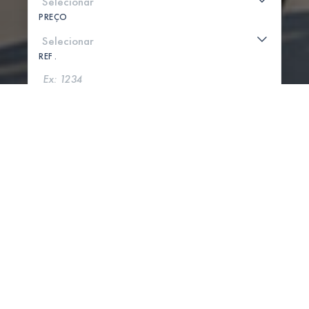
PREÇO
REF .
PROCURAR
MOSTRAR MAPA
0 PROPRIEDADES ENCONTRADAS