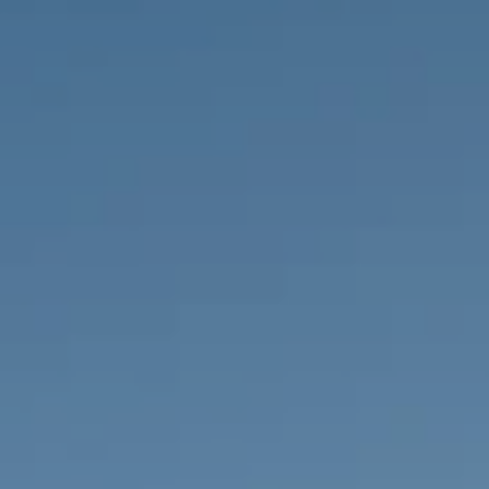
PROPRIEDADES QUE NÓS
DE
LISTAGENS PRIVADAS
FR
RU