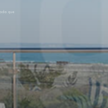
vada que