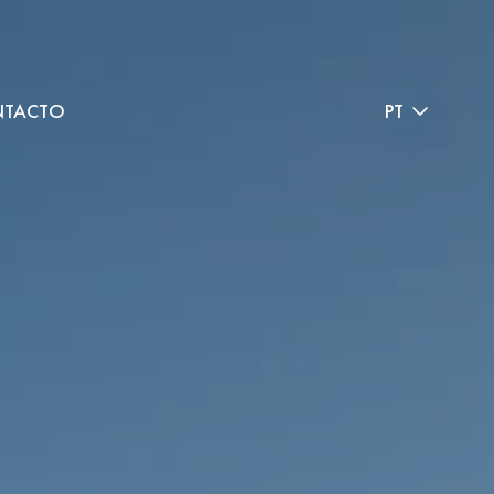
TACTO
PT