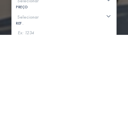
PREÇO
REF .
PROCURAR
MOSTRAR MAPA
0 PROPRIEDADES ENCONTRADAS