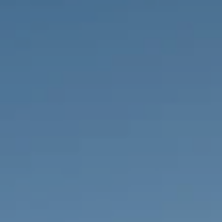
PROPRIEDADES QUE NÓS
DE
LISTAGENS PRIVADAS
FR
RU