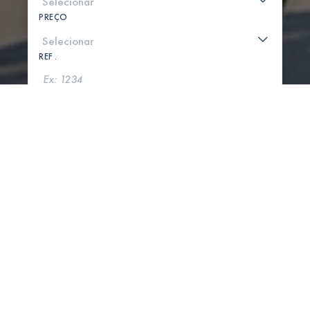
PREÇO
REF .
PROCURAR
MOSTRAR MAPA
0 PROPRIEDADES ENCONTRADAS