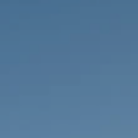
PROPRIEDADES QUE NÓS
DE
LISTAGENS PRIVADAS
FR
RU