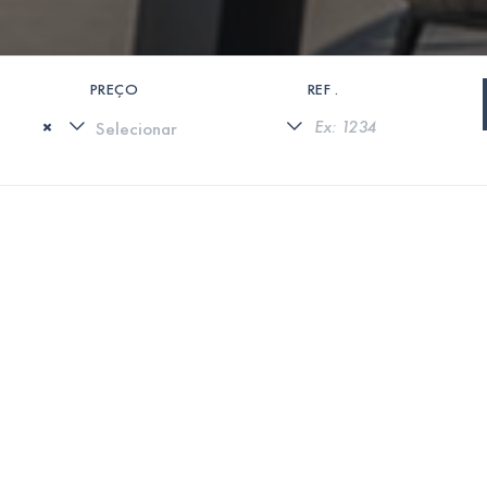
PREÇO
REF .
×
0 PROPRIEDADES ENCONTRADAS