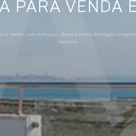
A PARA VENDA 
s a vender com confiança, clareza e uma estratégia compro
funciona.