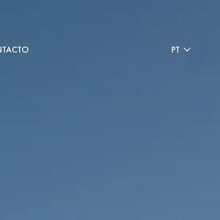
TACTO
PT