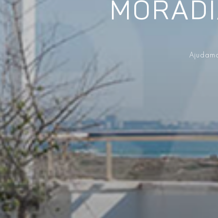
MORADI
Ajudamo