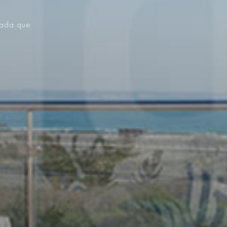
vada que