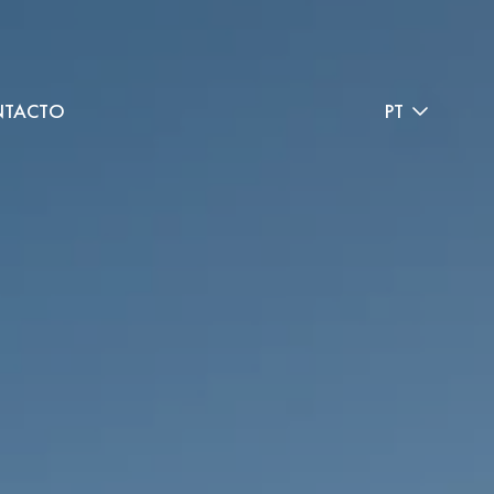
TACTO
PT