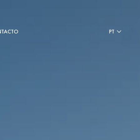
TACTO
PT