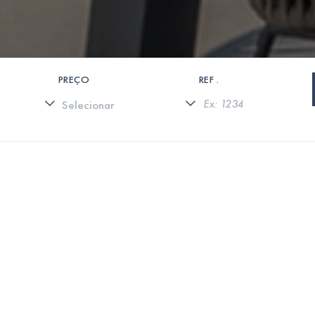
PREÇO
REF .
0 PROPRIEDADES ENCONTRADAS