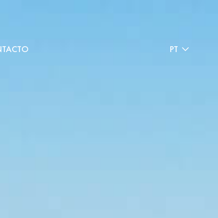
TACTO
PT