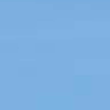
PROPRIEDADES QUE NÓS
DE
LISTAGENS PRIVADAS
FR
RU