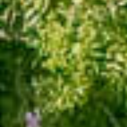
×
Esse website utiliza cookies
Este site utiliza cookies para