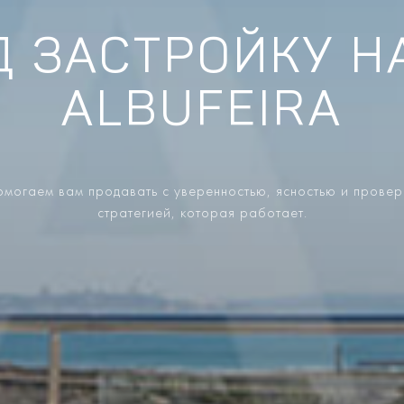
Д ЗАСТРОЙКУ Н
ALBUFEIRA
могаем вам продавать с уверенностью, ясностью и прове
стратегией, которая работает.