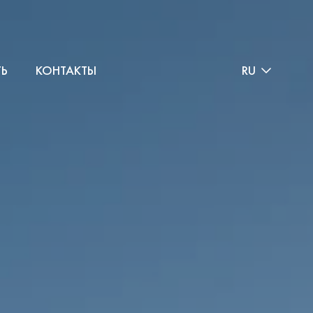
ТЬ
КОНТАКТЫ
RU