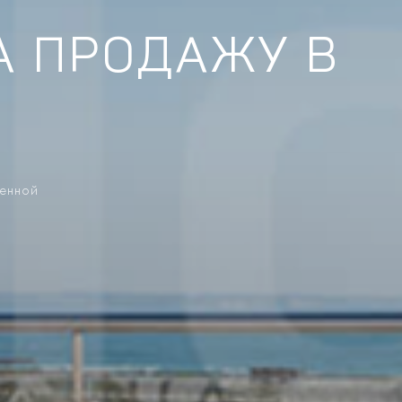
А ПРОДАЖУ В
ренной