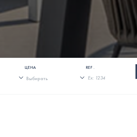
ЦЕНА
REF .
0 СВОЙСТВА НАЙДЕНЫ