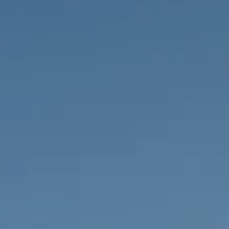
IMMOBILIEN DIE WIR
FR
PRIVATE EINTRäGE
PT
RU