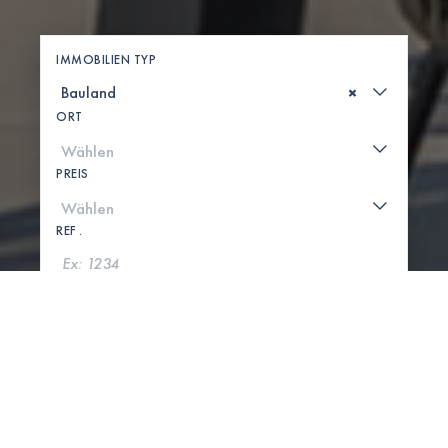
IMMOBILIEN TYP
×
ORT
PREIS
REF .
SUCHE
KARTE ANZEIGEN
0 IMMOBILIEN GEFUNDEN