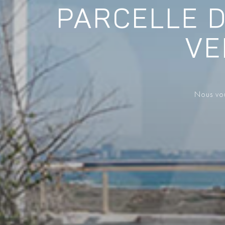
PARCELLE D
VE
Nous vou