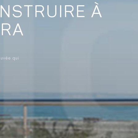
ONSTRUIRE À
IRA
ouvée qui