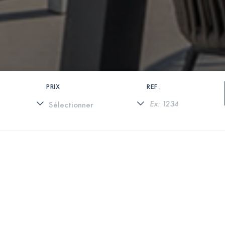
PRIX
REF .
0 PROPRIÉTÉS TROUVÉES