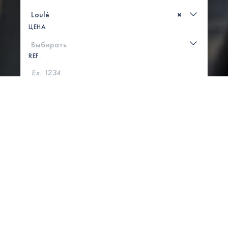
×
ЦЕНА
REF .
ПОИСК
ПОКАЗАТЬ КАРТУ
1 СВОЙСТВА НАЙДЕНЫ