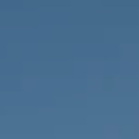
НЕДВИЖИМОСТЬ, КОТОРУЮ МЫ
DE
Частные объявления
FR
PT