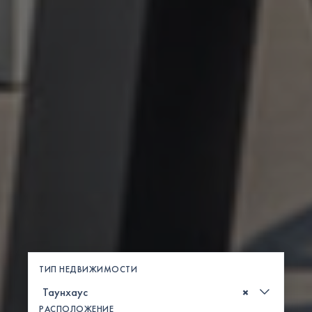
ТИП НЕДВИЖИМОСТИ
×
РАСПОЛОЖЕНИЕ