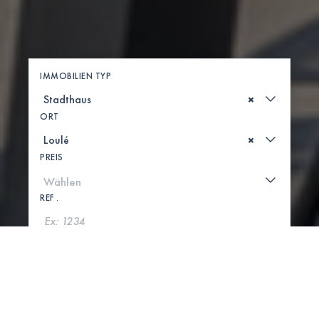
IMMOBILIEN TYP
×
ORT
×
PREIS
REF .
SUCHE
KARTE ANZEIGEN
1 IMMOBILIEN GEFUNDEN