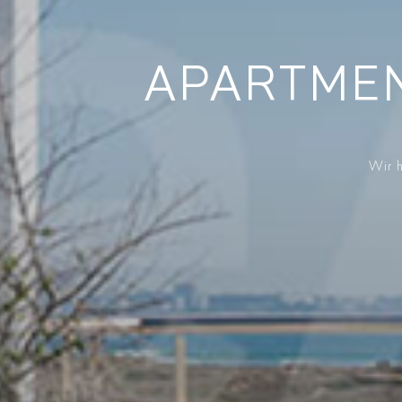
APARTMEN
Wir h