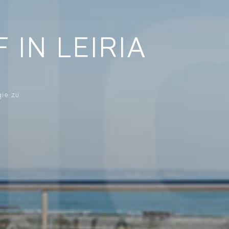
IN LEIRIA
gie zu