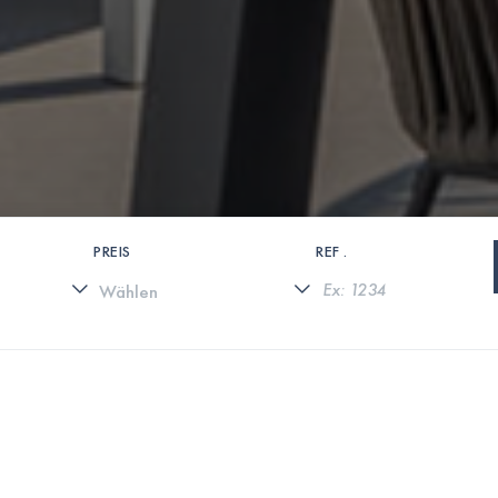
PREIS
REF .
0 IMMOBILIEN GEFUNDEN