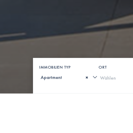
IMMOBILIEN TYP
ORT
×