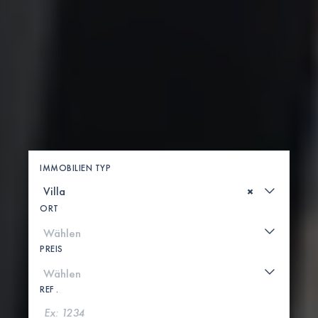
IMMOBILIEN TYP
×
ORT
PREIS
REF .