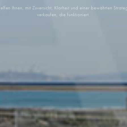
elfen Ihnen, mit Zuversicht, Klarheit und einer bewährten Strate
verkaufen, die funktioniert.