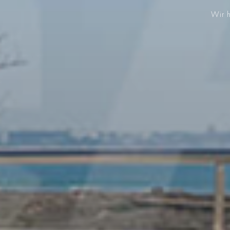
Wir h