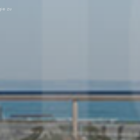
gie zu