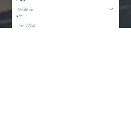
REF .
SUCHE
KARTE ANZEIGEN
0 IMMOBILIEN GEFUNDEN