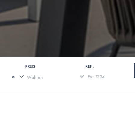
PREIS
REF .
×
0 IMMOBILIEN GEFUNDEN