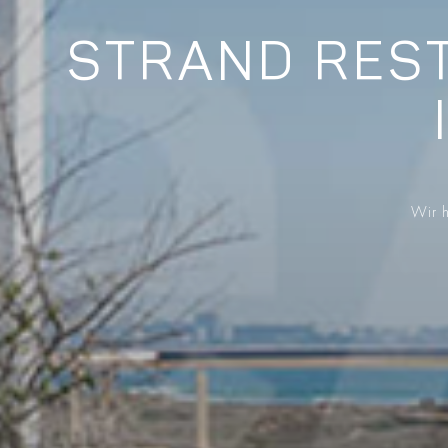
STRAND REST
Wir h