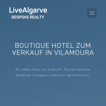
BOUTIQUE HOTEL ZUM
KAUFBERATUNG
VERKAUF IN VILAMOURA
VERKAUFBERATUNG
ALLE IMMOBILIEN
Wir helfen Ihnen, mit Zuversicht, Klarheit und einer
STEUERBERATUNG
APARTMENTS
bewährten Strategie zu verkaufen, die funktioniert.
GEBIETERATUNG
VILLAS
BLOG
PROJEKTE
EN