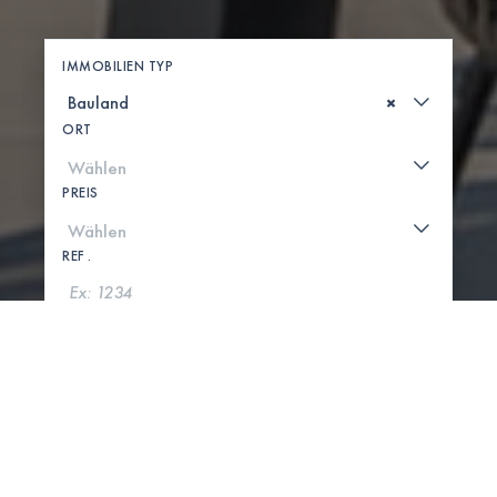
IMMOBILIEN TYP
×
ORT
PREIS
REF .
SUCHE
KARTE ANZEIGEN
0 IMMOBILIEN GEFUNDEN