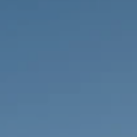
IMMOBILIEN DIE WIR
FR
PRIVATE EINTRäGE
PT
RU