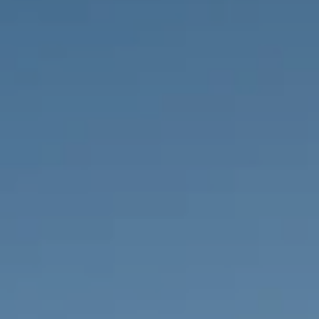
IMMOBILIEN DIE WIR
FR
PRIVATE EINTRäGE
PT
RU