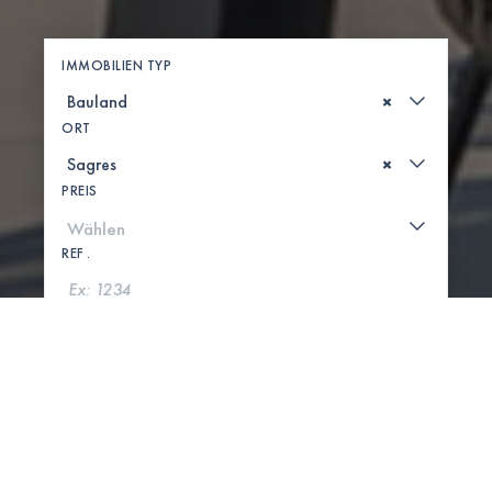
IMMOBILIEN TYP
×
ORT
×
PREIS
REF .
SUCHE
KARTE ANZEIGEN
0 IMMOBILIEN GEFUNDEN