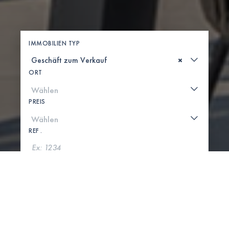
IMMOBILIEN TYP
×
ORT
PREIS
REF .
SUCHE
KARTE ANZEIGEN
0 IMMOBILIEN GEFUNDEN