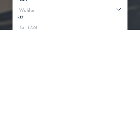
REF .
SUCHE
KARTE ANZEIGEN
0 IMMOBILIEN GEFUNDEN