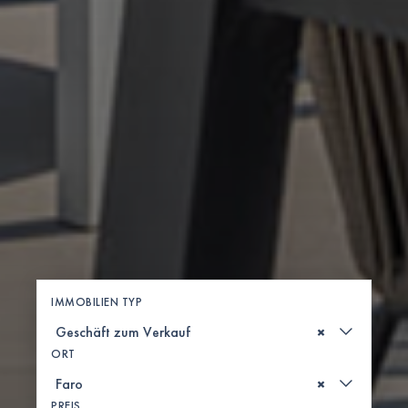
IMMOBILIEN TYP
×
ORT
×
PREIS