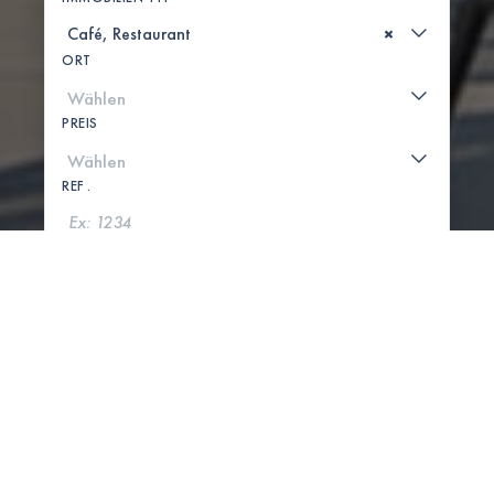
×
ORT
PREIS
REF .
SUCHE
KARTE ANZEIGEN
0 IMMOBILIEN GEFUNDEN