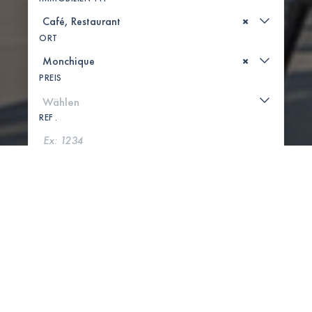
×
ORT
×
PREIS
REF .
SUCHE
KARTE ANZEIGEN
0 IMMOBILIEN GEFUNDEN