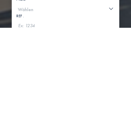
REF .
SUCHE
KARTE ANZEIGEN
0 IMMOBILIEN GEFUNDEN