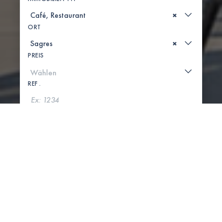
×
ORT
×
PREIS
REF .
SUCHE
KARTE ANZEIGEN
0 IMMOBILIEN GEFUNDEN