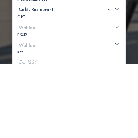
×
ORT
PREIS
REF .
SUCHE
KARTE ANZEIGEN
0 IMMOBILIEN GEFUNDEN