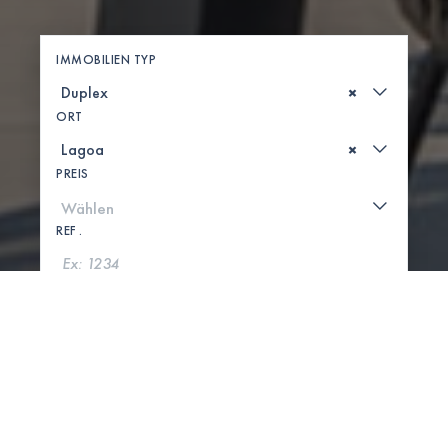
IMMOBILIEN TYP
×
ORT
×
PREIS
REF .
SUCHE
KARTE ANZEIGEN
0 IMMOBILIEN GEFUNDEN