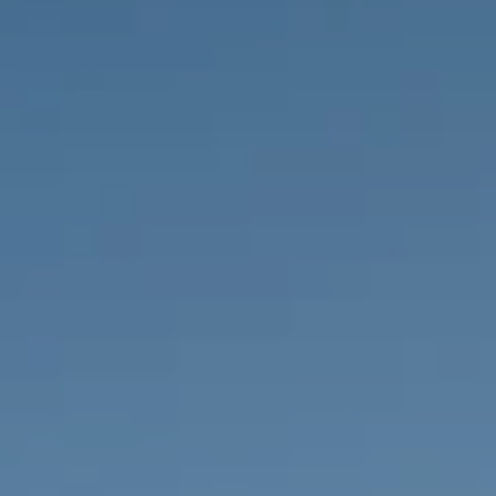
IMMOBILIEN DIE WIR
FR
PRIVATE EINTRäGE
PT
RU