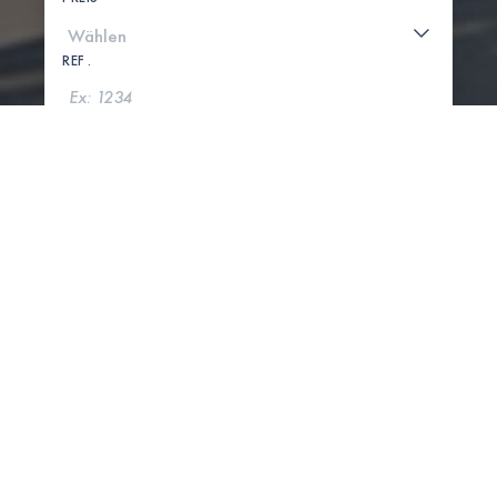
REF .
SUCHE
KARTE ANZEIGEN
0 IMMOBILIEN GEFUNDEN